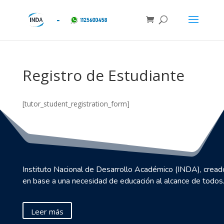
Registro de Estudiante
[tutor_student_registration_form]
Instituto Nacional de Desarrollo Académico (INDA), cread
en base a una necesidad de educación al alcance de todos
Leer más