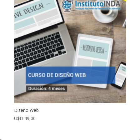
Diseño Web
U$D
49,00