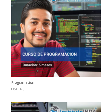
Programación
U$D
49,00