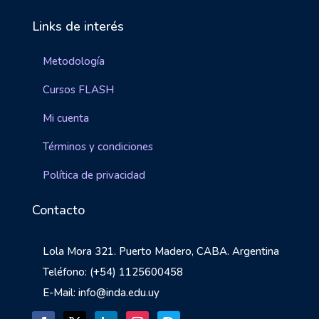
Links de interés
Metodología
Cursos FLASH
Mi cuenta
Términos y condiciones
Política de privacidad
Contacto
Lola Mora 321. Puerto Madero, CABA. Argentina
Teléfono: (+54) 1125600458
E-Mail: info@inda.edu.uy