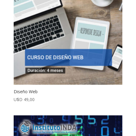
Diseño Web
U$D
49,00