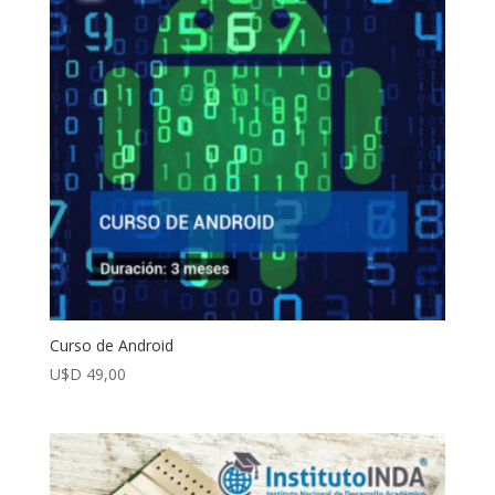
Curso de Android
U$D
49,00