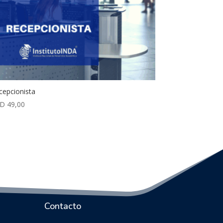
cepcionista
$D
49,00
Contacto