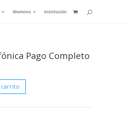
Alumnos
Institución
fónica Pago Completo
 carrito