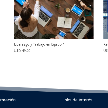
Liderazgo y Trabajo en Equipo *
Re
U$D
49,00
U
ormación
Links de interés