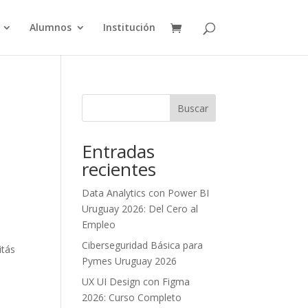
Alumnos
Institución
Buscar
Entradas
recientes
Data Analytics con Power BI
Uruguay 2026: Del Cero al
Empleo
Ciberseguridad Básica para
itás
Pymes Uruguay 2026
UX UI Design con Figma
2026: Curso Completo