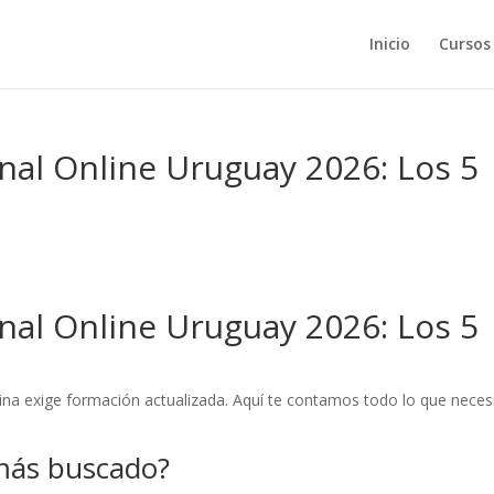
Inicio
Cursos
nal Online Uruguay 2026: Los 5
nal Online Uruguay 2026: Los 5
ina exige formación actualizada. Aquí te contamos todo lo que neces
 más buscado?