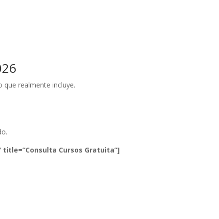
026
o que realmente incluye.
do.
 title=”Consulta Cursos Gratuita”]