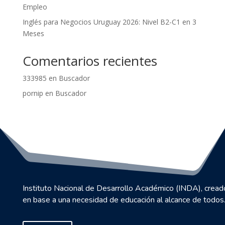
Empleo
Inglés para Negocios Uruguay 2026: Nivel B2-C1 en 3
Meses
Comentarios recientes
333985
en
Buscador
pornip
en
Buscador
Instituto Nacional de Desarrollo Académico (INDA), cread
en base a una necesidad de educación al alcance de todos