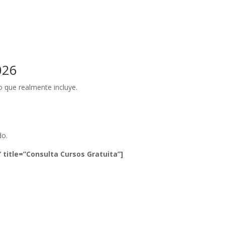
026
o que realmente incluye.
do.
 title=”Consulta Cursos Gratuita”]