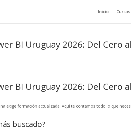
Inicio
Cursos
wer BI Uruguay 2026: Del Cero a
wer BI Uruguay 2026: Del Cero a
ina exige formación actualizada. Aquí te contamos todo lo que neces
 más buscado?