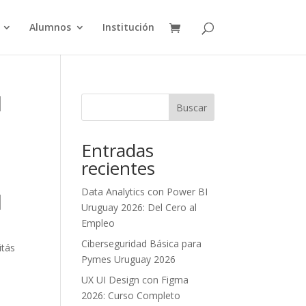
Alumnos
Institución
l
Buscar
Entradas
recientes
Data Analytics con Power BI
l
Uruguay 2026: Del Cero al
Empleo
Ciberseguridad Básica para
itás
Pymes Uruguay 2026
UX UI Design con Figma
2026: Curso Completo