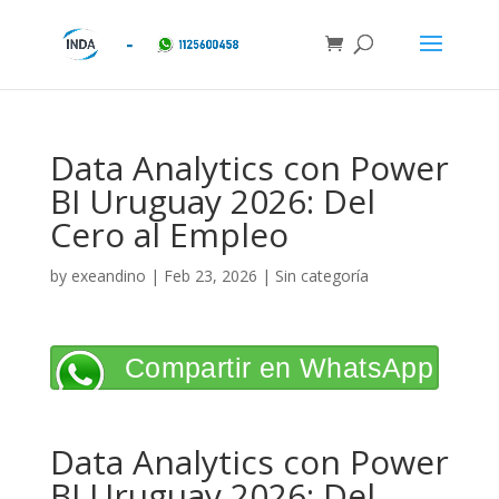
Data Analytics con Power
BI Uruguay 2026: Del
Cero al Empleo
by
exeandino
|
Feb 23, 2026
| Sin categoría
Compartir en WhatsApp
Data Analytics con Power
BI Uruguay 2026: Del