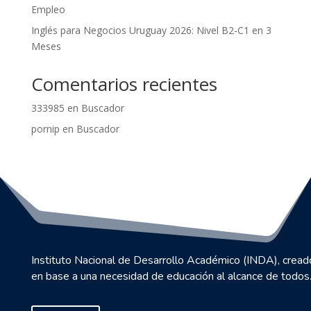
Empleo
Inglés para Negocios Uruguay 2026: Nivel B2-C1 en 3
Meses
Comentarios recientes
333985
en
Buscador
pornip
en
Buscador
Instituto Nacional de Desarrollo Académico (INDA), cread
en base a una necesidad de educación al alcance de todos