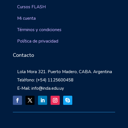
Cursos FLASH
Mi cuenta
Términos y condiciones
Política de privacidad
Contacto
Lola Mora 321. Puerto Madero, CABA. Argentina
Teléfono: (+54) 1125600458
E-Mail: info@inda.edu.uy