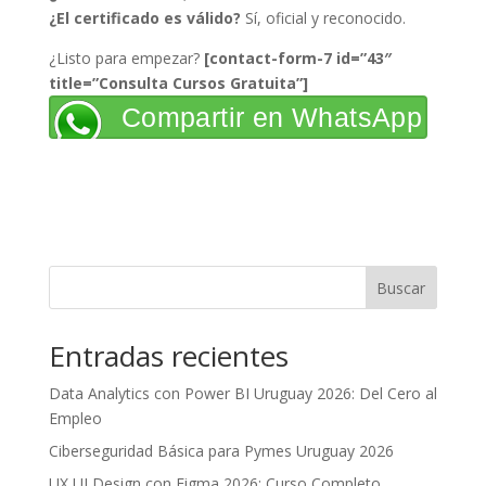
¿El certificado es válido?
Sí, oficial y reconocido.
¿Listo para empezar?
[contact-form-7 id=”43″
title=”Consulta Cursos Gratuita”]
Compartir en WhatsApp
Buscar
Entradas recientes
Data Analytics con Power BI Uruguay 2026: Del Cero al
Empleo
Ciberseguridad Básica para Pymes Uruguay 2026
UX UI Design con Figma 2026: Curso Completo