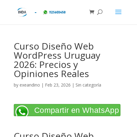
Curso Diseño Web
WordPress Uruguay
2026: Precios y
Opiniones Reales
by
exeandino
|
Feb 23, 2026
| Sin categoría
Compartir en WhatsApp
Curso Diseño Web