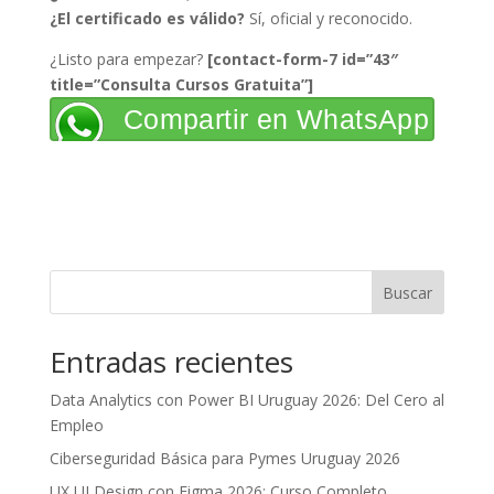
¿El certificado es válido?
Sí, oficial y reconocido.
¿Listo para empezar?
[contact-form-7 id=”43″
title=”Consulta Cursos Gratuita”]
Compartir en WhatsApp
Buscar
Entradas recientes
Data Analytics con Power BI Uruguay 2026: Del Cero al
Empleo
Ciberseguridad Básica para Pymes Uruguay 2026
UX UI Design con Figma 2026: Curso Completo