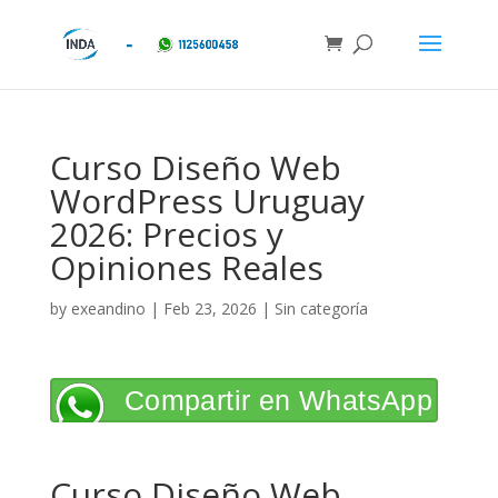
Curso Diseño Web
WordPress Uruguay
2026: Precios y
Opiniones Reales
by
exeandino
|
Feb 23, 2026
| Sin categoría
Compartir en WhatsApp
Curso Diseño Web