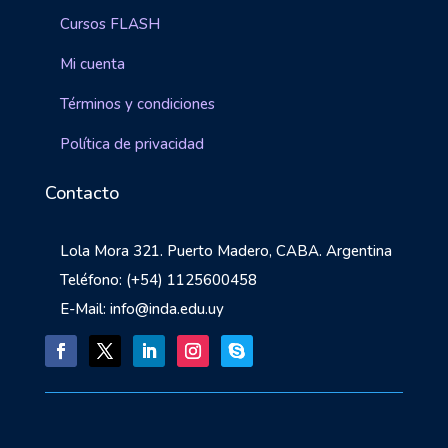
Cursos FLASH
Mi cuenta
Términos y condiciones
Política de privacidad
Contacto
Lola Mora 321. Puerto Madero, CABA. Argentina
Teléfono: (+54) 1125600458
E-Mail: info@inda.edu.uy