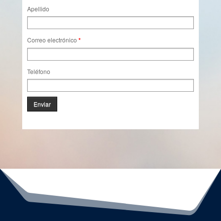
Apellido
Correo electrónico
*
Teléfono
Enviar