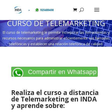
CURSO DE TELEMARKETING
El curso de telemarketing le permite Incorporar las herramientas y
recursos necesarios para administrar eficientemente sus llamadas
telefónicas y establecer una relación telefónica de calidad.
Compartir en Whatsapp
Realiza el curso a distancia
de Telemarketing en INDA
y aprende sobre: