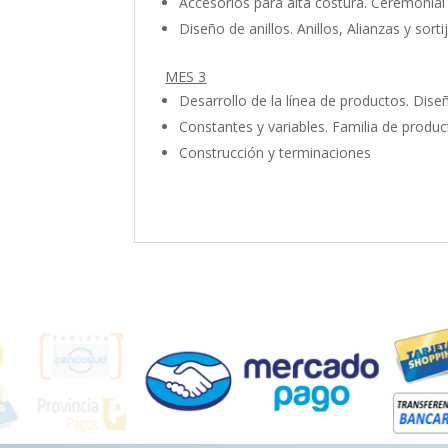
Accesorios para alta costura. Ceremonial
Diseño de anillos. Anillos, Alianzas y sort
MES 3
Desarrollo de la línea de productos. Dise
Constantes y variables. Familia de produ
Construcción y terminaciones