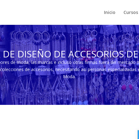
Inicio
Cursos
 DE DISEÑO DE ACCESORIOS D
ores de moda, las marcas e incluso otras firmas fuera del mercado
olecciones de accesorios, necesitando así personas especializadas
Moda.