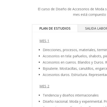
El curso de Diseño de Accesorios de Moda se
mes está compuesto po
PLAN DE ESTUDIOS
SALIDA LABO
MES 1
Direcciones, procesos, materiales, termi
Accesorios en tela: pañuelos, shabots, p
Accesorios en cueros. Blandos y Duros. R
Bijouterie. Mostacillas, canutillos, enga
Accesorios duros. Estructura. Representaci
MES 2
Tendencia y diseños internacionales
Diseño nacional. Moda y experimental. P