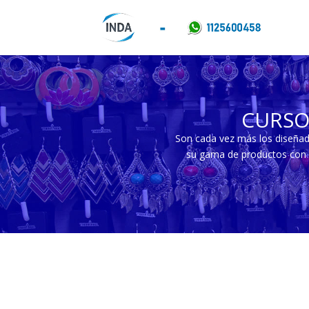
CURSO
Son cada vez más los diseñad
su gama de productos con c