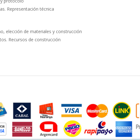
 y protocolo
ijas. Representación técnica
ño, elección de materiales y construcción
ctos. Recursos de construcción