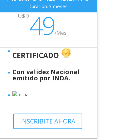
Duración: 3 meses
49
U$D
/
Mes
CERTIFICADO
Con validez Nacional
emitido por INDA.
INSCRIBITE AHORA