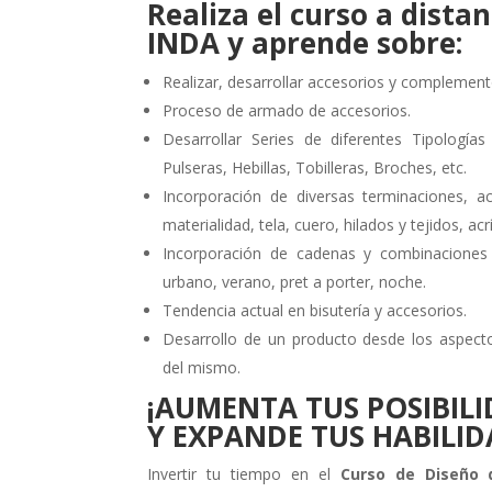
Realiza el curso a dista
INDA y aprende sobre:
Realizar, desarrollar accesorios y complemen
Proceso de armado de accesorios.
Desarrollar Series de diferentes Tipologías
Pulseras, Hebillas, Tobilleras, Broches, etc.
Incorporación de diversas terminaciones, a
materialidad, tela, cuero, hilados y tejidos, acrí
Incorporación de cadenas y combinaciones d
urbano, verano, pret a porter, noche.
Tendencia actual en bisutería y accesorios.
Desarrollo de un producto desde los aspecto
del mismo.
¡AUMENTA TUS POSIBILI
Y EXPANDE TUS HABILID
Invertir tu tiempo en el
Curso de Diseño 