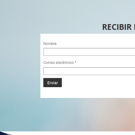
RECIBIR
Nombre
Correo electrónico
*
Enviar