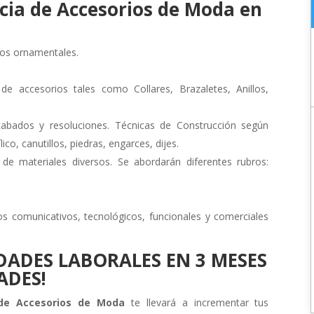
ncia de Accesorios de Moda en
tos ornamentales.
 de accesorios tales como Collares, Brazaletes, Anillos,
cabados y resoluciones. Técnicas de Construcción según
lico, canutillos, piedras, engarces, dijes.
e materiales diversos. Se abordarán diferentes rubros:
s comunicativos, tecnológicos, funcionales y comerciales
DADES LABORALES EN 3 MESES
ADES!
de Accesorios de Moda
te llevará a incrementar tus