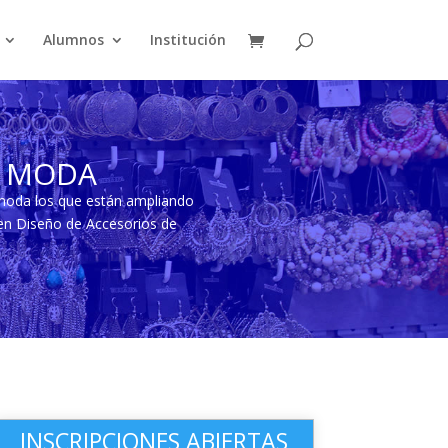
Alumnos
Institución
E MODA
 moda los que están ampliando
 en Diseño de Accesorios de
INSCRIPCIONES ABIERTAS