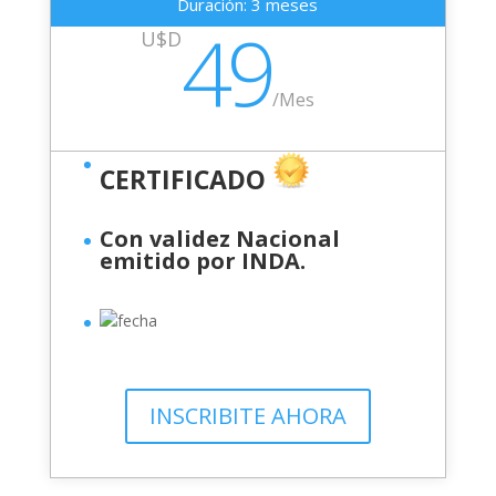
Duración: 3 meses
49
U$D
/
Mes
CERTIFICADO
Con validez Nacional
emitido por INDA.
INSCRIBITE AHORA