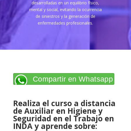
desarrolladas en un equilibrio físico,
mental y social, evitando la ocurrencia
de siniestros y la generación de
enfermedades profesionales.
Compartir en Whatsapp
Realiza el curso a distancia
de Auxiliar en Higiene y
Seguridad en el Trabajo en
INDA y aprende sobre: