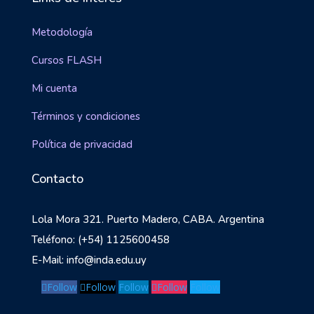
Metodología
Cursos FLASH
Mi cuenta
Términos y condiciones
Política de privacidad
Contacto
Lola Mora 321. Puerto Madero, CABA. Argentina
Teléfono: (+54) 1125600458
E-Mail: info@inda.edu.uy
Follow
Follow
Follow
Follow
Follow