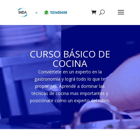
CURSO BÁSICO DE
COCINA
Conviértete en un experto en la
gastronomía y lográ todo lo que te
propongas. Aprendé a dominar las
técnicas de cocina mas importantes y
posiciónate como un experto del rubro.