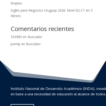
Empleo
Inglés para Negocios Uruguay 2026: Nivel B2-C1 en 3
Meses
Comentarios recientes
333985
en
Buscador
pornip
en
Buscador
Instituto Nacional de Desarrollo Académico (INDA), cread
en base a una necesidad de educación al alcance de todos