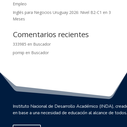
Empleo
Inglés para Negocios Uruguay 2026: Nivel B2-C1 en 3
Meses
Comentarios recientes
333985
en
Buscador
pornip
en
Buscador
Instituto Nacional de Desarrollo Académico (INDA), cread
en base a una necesidad de educación al alcance de todos