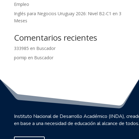
Empleo
Inglés para Negocios Uruguay 2026: Nivel B2-C1 en 3
Meses
Comentarios recientes
333985
en
Buscador
pornip
en
Buscador
Instituto Nacional de Desarrollo Académico (INDA), cread
en base a una necesidad de educación al alcance de todos