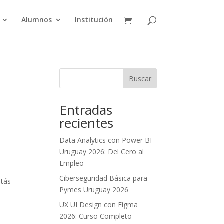
Alumnos
Institución
Buscar
Entradas
recientes
Data Analytics con Power BI
Uruguay 2026: Del Cero al
Empleo
Ciberseguridad Básica para
itás
Pymes Uruguay 2026
UX UI Design con Figma
2026: Curso Completo