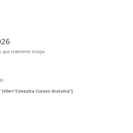
026
o que realmente incluye.
do.
 title=”Consulta Cursos Gratuita”]