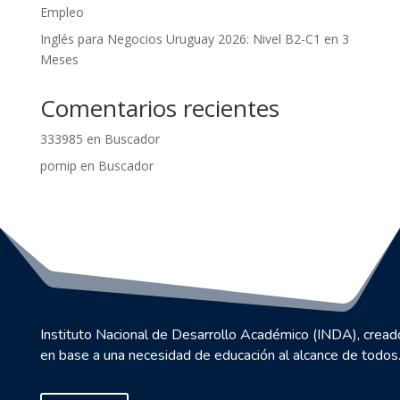
Empleo
Inglés para Negocios Uruguay 2026: Nivel B2-C1 en 3
Meses
Comentarios recientes
333985
en
Buscador
pornip
en
Buscador
Instituto Nacional de Desarrollo Académico (INDA), cread
en base a una necesidad de educación al alcance de todos