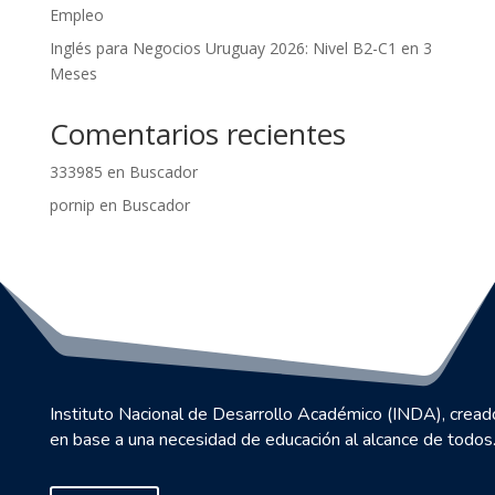
Empleo
Inglés para Negocios Uruguay 2026: Nivel B2-C1 en 3
Meses
Comentarios recientes
333985
en
Buscador
pornip
en
Buscador
Instituto Nacional de Desarrollo Académico (INDA), cread
en base a una necesidad de educación al alcance de todos