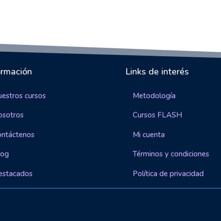
ormación
Links de interés
estros cursos
Metodología
osotros
Cursos FLASH
ontáctenos
Mi cuenta
log
Términos y condiciones
estacados
Política de privacidad