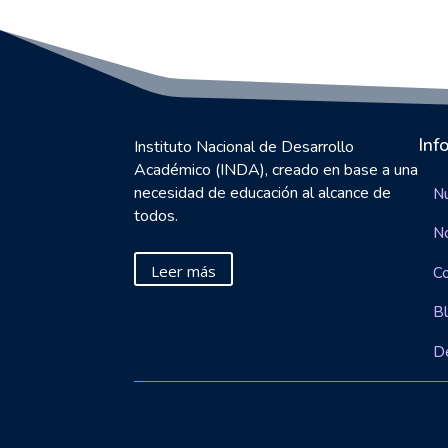
Inf
Instituto Nacional de Desarrollo
Académico (INDA), creado en base a una
necesidad de educación al alcance de
Nu
todos.
N
Leer más
C
B
D