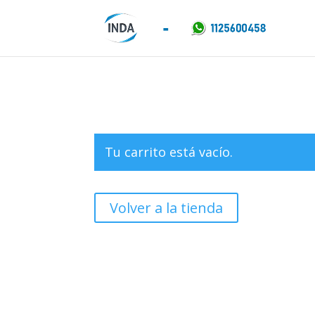
Tu carrito está vacío.
Volver a la tienda