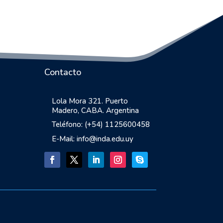
Contacto
Lola Mora 321. Puerto
Madero, CABA. Argentina
Teléfono: (+54) 1125600458
E-Mail: info@inda.edu.uy